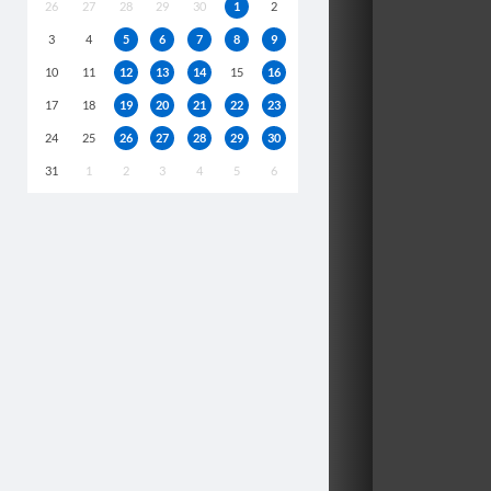
26
27
28
29
30
1
2
3
4
5
6
7
8
9
10
11
12
13
14
15
16
17
18
19
20
21
22
23
24
25
26
27
28
29
30
31
1
2
3
4
5
6