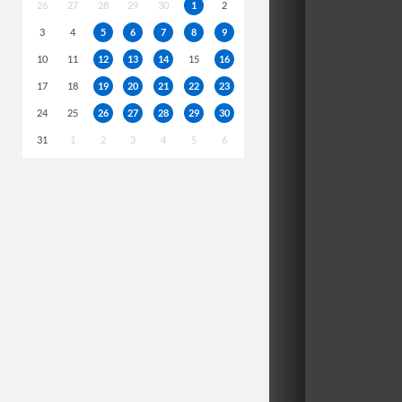
26
27
28
29
30
1
2
3
4
5
6
7
8
9
10
11
12
13
14
15
16
17
18
19
20
21
22
23
24
25
26
27
28
29
30
31
1
2
3
4
5
6